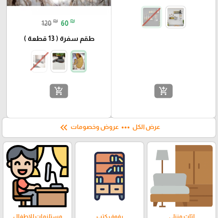
₪
₪
120
60
طقم سفرة ( 13 قطعة )
add_shopping_cart
add_shopping_cart
keyboard_double_arrow_left
more_horiz
عرض الكل
عروض وخصومات
اثاث منزلي
رفوف كتب
مستلزمات للاطفال