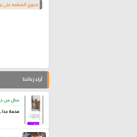
تحتوي القطعه على بر
آراء زبائننا
منال من ج
فخمة جدا ,