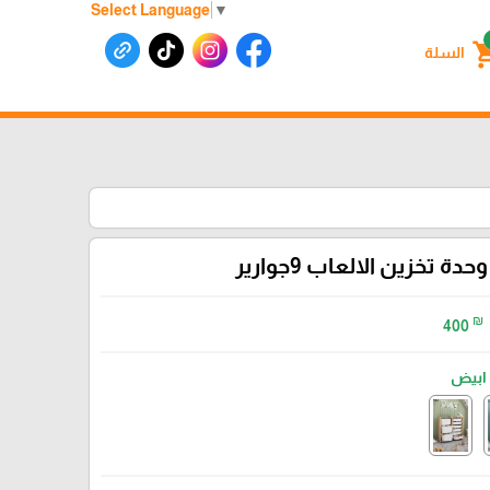
Select Language
▼
shoppin
السلة
وحدة تخزين الالعاب 9جوارير
₪
400
ابيض