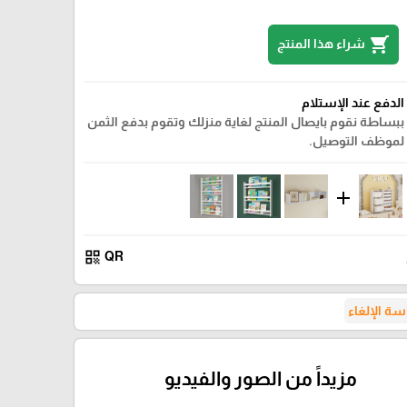
shopping_cart
شراء هذا المنتج
الدفع عند الإستلام
ببساطة نقوم بايصال المنتج لغاية منزلك وتقوم بدفع الثمن
لموظف التوصيل.
add
qr_code
QR
ة الإلغاء
مزيداً من الصور والفيديو