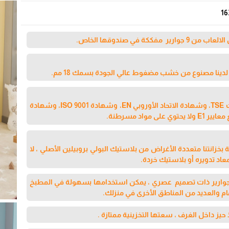
16
مفككة في صندوقها الخاص.
دينا مصنوع من خشب مضغوط عالي الجودة بسمك 18 مم.
يحمل المنتج شهادات TSE، وشهادة الاتحاد الأوروبي EN، وشهادة ISO 9001، وشهادة
 بخزانتنا متعددة الأغراض من بلاستيك البولي بروبيلين الأصلي ، لا
اد تدويره أو بلاستيك خردة.
دة التخزين من 9 جوارير ذات تصميم عصري ، يمكن استخدامها بسهولة في المطبخ
م والعديد من المناطق الأخرى في منزلك.
حيز داخل الغرف ، سعتها التخزينية ممتازة .