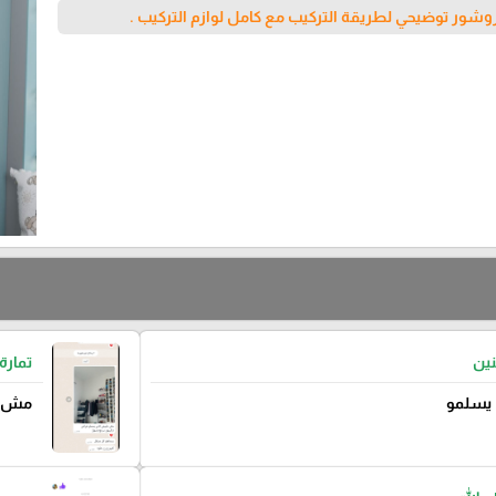
وشور توضيحي لطريقة التركيب مع كامل لوازم التركيب .
نين
تمارة
 يسلمو
مش ط