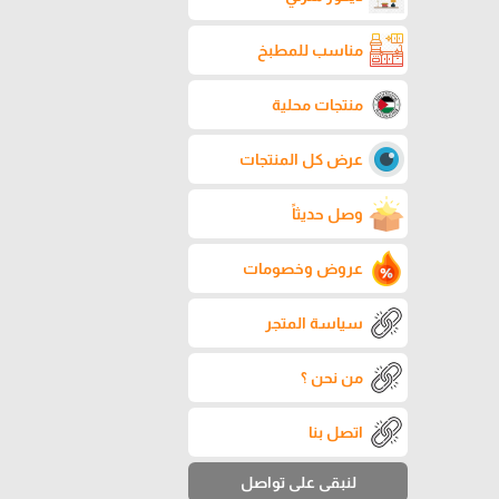
مناسب للمطبخ
منتجات محلية
عرض كل المنتجات
وصل حديثاً
عروض وخصومات
سياسة المتجر
من نحن ؟
اتصل بنا
لنبقى على تواصل