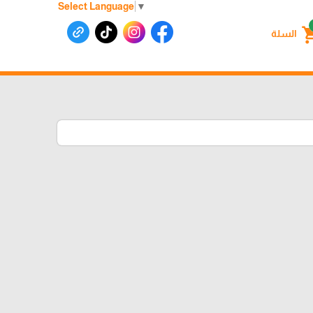
Select Language
▼
shoppin
السلة